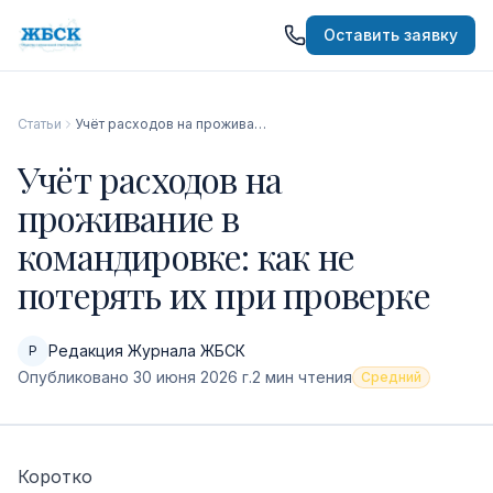
Оставить заявку
Статьи
Учёт расходов на проживание в командировке: как не потерять их при проверке
Учёт расходов на
проживание в
командировке: как не
потерять их при проверке
Редакция Журнала ЖБСК
Р
Опубликовано
30 июня 2026 г.
2
мин чтения
Средний
Коротко