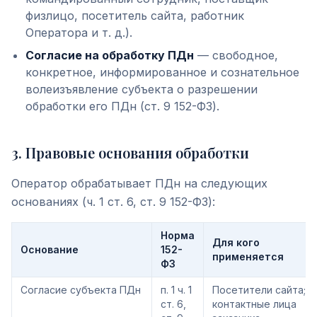
физлицо, посетитель сайта, работник
Оператора и т. д.).
Согласие на обработку ПДн
— свободное,
конкретное, информированное и сознательное
волеизъявление субъекта о разрешении
обработки его ПДн (ст. 9 152-ФЗ).
3
.
Правовые основания обработки
Оператор обрабатывает ПДн на следующих
основаниях (ч. 1 ст. 6, ст. 9 152-ФЗ):
Норма
Для кого
Основание
152-
применяется
ФЗ
Согласие субъекта ПДн
п. 1 ч. 1
Посетители сайта;
ст. 6,
контактные лица