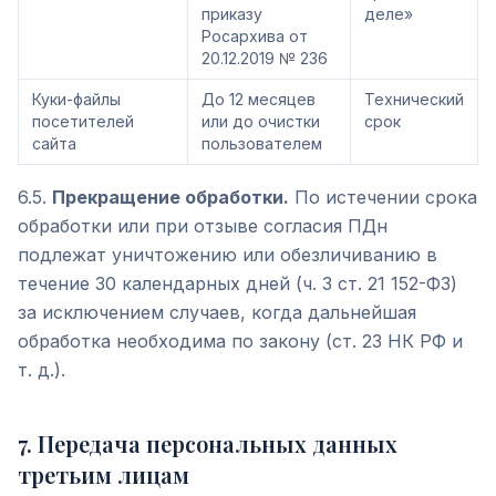
приказу
деле»
Росархива от
20.12.2019 № 236
Куки-файлы
До 12 месяцев
Технический
посетителей
или до очистки
срок
сайта
пользователем
6.5.
Прекращение обработки.
По истечении срока
обработки или при отзыве согласия ПДн
подлежат уничтожению или обезличиванию в
течение 30 календарных дней (ч. 3 ст. 21 152-ФЗ)
за исключением случаев, когда дальнейшая
обработка необходима по закону (ст. 23 НК РФ и
т. д.).
7
.
Передача персональных данных
третьим лицам