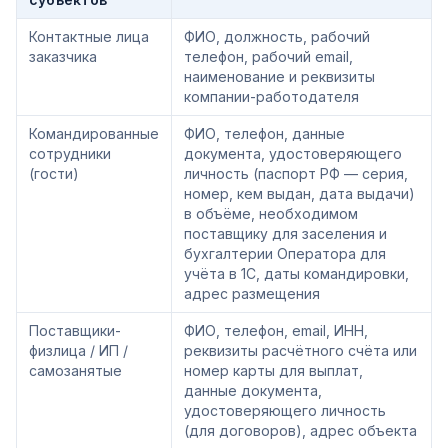
Контактные лица
ФИО, должность, рабочий
заказчика
телефон, рабочий email,
наименование и реквизиты
компании-работодателя
Командированные
ФИО, телефон, данные
сотрудники
документа, удостоверяющего
(гости)
личность (паспорт РФ — серия,
номер, кем выдан, дата выдачи)
в объёме, необходимом
поставщику для заселения и
бухгалтерии Оператора для
учёта в 1С, даты командировки,
адрес размещения
Поставщики-
ФИО, телефон, email, ИНН,
физлица / ИП /
реквизиты расчётного счёта или
самозанятые
номер карты для выплат,
данные документа,
удостоверяющего личность
(для договоров), адрес объекта