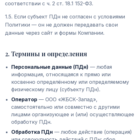
соответствии с ч. 2 ст. 18.1 152-ФЗ.
1.5. Если субъект ПДн не согласен с условиями
Политики — он не должен передавать свои
данные через сайт и формы Компании.
2
.
Термины и определения
Персональные данные (ПДн)
— любая
информация, относящаяся к прямо или
косвенно определённому или определяемому
физическому лицу (субъекту ПДн).
Оператор
— ООО «ЖБСК-Запад»,
самостоятельно или совместно с другими
лицами организующее и (или) осуществляющее
обработку ПДн.
Обработка ПДн
— любое действие (операция)
или совокупность действий с ПДн: сбор,