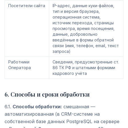
Посетители сайта
IP-адрес, данные куки-файлов,
тип и версия браузера,
операционная система,
источник перехода, страницы
просмотра, время посещения,
данные, добровольно
введённые в формы обратной
связи (имя, телефон, email, текст
запроса)
Работники
Сведения, предусмотренные ст.
Оператора
86 ТК РФ и штатными формами
кадрового учёта
6
.
Способы и сроки обработки
6.1.
Способы обработки:
смешанная —
автоматизированная (в CRM-системе на
собственной базе данных PostgreSQL на сервере