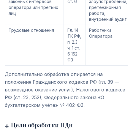
законных интересов
ст. 6
злоупотреблений,
оператора или третьих
претензионная
лиц
работа,
внутренний аудит
Трудовые отношения
Гл. 14
Работники
ТК РФ,
Оператора
п. 2.3
ч. 1 ст.
6 152-
ФЗ
Дополнительно обработка опирается на
положения Гражданского кодекса РФ (гл. 39 —
возмездное оказание услуг), Налогового кодекса
РФ (ст. 23, 252), Федерального закона «О
бухгалтерском учёте» № 402-ФЗ.
4
.
Цели обработки ПДн