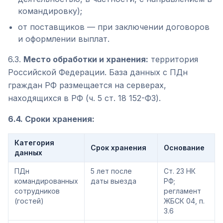
командировку);
от поставщиков — при заключении договоров
и оформлении выплат.
6.3.
Место обработки и хранения:
территория
Российской Федерации. База данных с ПДн
граждан РФ размещается на серверах,
находящихся в РФ (ч. 5 ст. 18 152-ФЗ).
6.4. Сроки хранения:
Категория
Срок хранения
Основание
данных
ПДн
5 лет после
Ст. 23 НК
командированных
даты выезда
РФ;
сотрудников
регламент
(гостей)
ЖБСК 04, п.
3.6