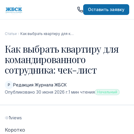
Оставить заявку
Статьи
Как выбрать квартиру для командированного сотрудника: чек-лист
Как выбрать квартиру для
командированного
сотрудника: чек-лист
Редакция Журнала ЖБСК
Р
Опубликовано
30 июня 2026 г.
1
мин чтения
Начальный
1
views
Коротко