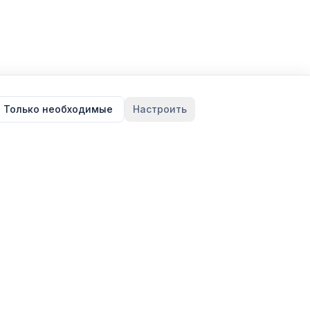
Только необходимые
Настроить
ЖУРНАЛ
Статьи
Подбор жилья онлайн