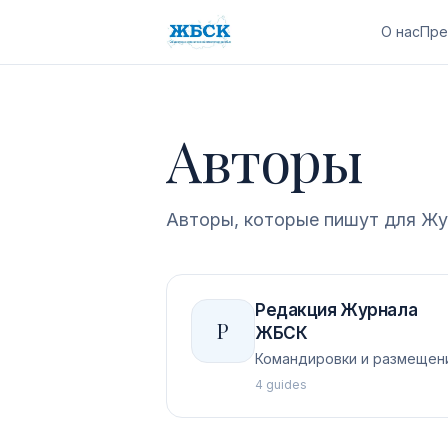
О нас
Пре
Авторы
Авторы, которые пишут для
Жу
Редакция Журнала
Р
ЖБСК
Командировки и размещен
4
guides